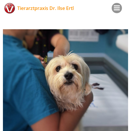
Zum
Tierarztpraxis Dr. Ilse Ertl
Inhalt
springen