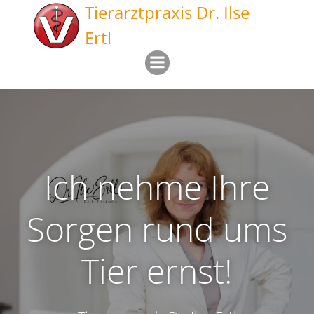
Zum
Tierarztpraxis Dr. Ilse
Inhalt
Ertl
springen
Ich nehme Ihre
Sorgen rund ums
Tier ernst!