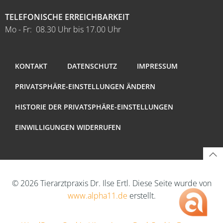
TELEFONISCHE ERREICHBARKEIT
Mo - Fr: 08.30 Uhr bis 17.00 Uhr
KONTAKT
DATENSCHUTZ
IMPRESSUM
PRIVATSPHÄRE-EINSTELLUNGEN ÄNDERN
HISTORIE DER PRIVATSPHÄRE-EINSTELLUNGEN
EINWILLIGUNGEN WIDERRUFEN
© 2026 Tierarztpraxis Dr. Ilse Ertl. Diese Seite wurde von
www.alpha11.de
erstellt.