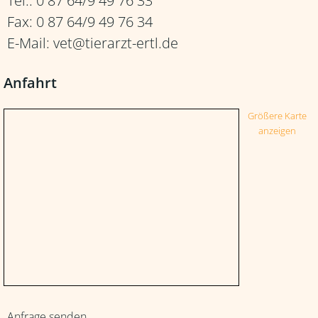
Tel.: 0 87 64/9 49 76 33
Fax: 0 87 64/9 49 76 34
E-Mail: vet@tierarzt-ertl.de
Anfahrt
Größere Karte
anzeigen
Anfrage senden