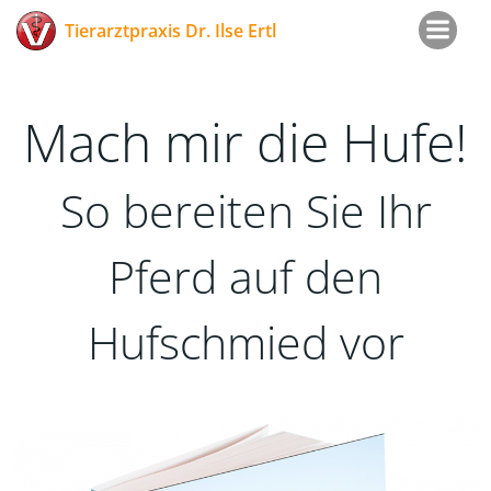
Zum
Tierarztpraxis Dr. Ilse Ertl
Inhalt
springen
Mach mir die Hufe!
So bereiten Sie Ihr
Pferd auf den
Hufschmied vor