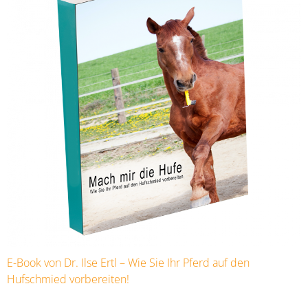
E-Book von Dr. Ilse Ertl – Wie Sie Ihr Pferd auf den
Hufschmied vorbereiten!