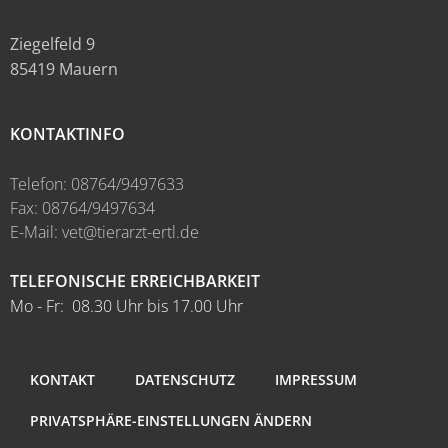
Ziegelfeld 9
85419 Mauern
KONTAKTINFO
Telefon: 08764/9497633
Fax: 08764/9497634
E-Mail: vet@tierarzt-ertl.de
TELEFONISCHE ERREICHBARKEIT
Mo - Fr: 08.30 Uhr bis 17.00 Uhr
KONTAKT
DATENSCHUTZ
IMPRESSUM
PRIVATSPHÄRE-EINSTELLUNGEN ÄNDERN