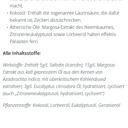
macht.
Kokosöl: Enthält die sogenannte Laurinsäure, die dafür
bekannt ist, Zecken abzuschrecken.
Ätherische Öle: Margosa-Extrakt des Neembaumes,
Zitroneneukalyptusöl sowie Lorbeeröl halten effektiv
Parasiten fern.
Alle Inhaltsstoffe:
Wirkstoffe: Enthält 5g/L Saltidin (Icaridin), 15g/L Margosa-
Extrakt aus kalt gepresstem Öl aus den Kernen von
Azadirachta indica, mit überkritischem Kohlendioxid
extrahiert, 3g/L Eucalyptus citriodora Öl, hydratisiert, cyclisiert
(auch „Zitroneneukalyptusöl, hydratisiert, cyclisiert“)
Pflanzenstoffe: Kokosöl, Lorbeeröl, Eukalyptusöl, Geranienöl