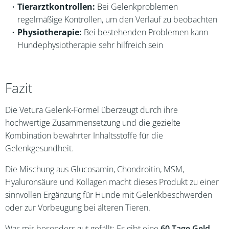
Tierarztkontrollen:
Bei Gelenkproblemen
regelmäßige Kontrollen, um den Verlauf zu beobachten
Physiotherapie:
Bei bestehenden Problemen kann
Hundephysiotherapie sehr hilfreich sein
Fazit
Die Vetura Gelenk-Formel überzeugt durch ihre
hochwertige Zusammensetzung und die gezielte
Kombination bewährter Inhaltsstoffe für die
Gelenkgesundheit.
Die Mischung aus Glucosamin, Chondroitin, MSM,
Hyaluronsäure und Kollagen macht dieses Produkt zu einer
sinnvollen Ergänzung für Hunde mit Gelenkbeschwerden
oder zur Vorbeugung bei älteren Tieren.
Was mir besonders gut gefällt: Es gibt eine
60 Tage Geld