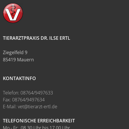
TIERARZTPRAXIS DR. ILSE ERTL
Ziegelfeld 9
85419 Mauern
KONTAKTINFO
Telefon: 08764/9497633
Fax: 08764/9497634
E-Mail: vet@tierarzt-ertl.de
TELEFONISCHE ERREICHBARKEIT
Mo - Fr: 08.30 Uhr bis 17.00 Uhr