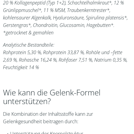
20 % Kollagenpeptid (Typ 1+2), Schachtelhalmkraut*, 12 %
Grünlippmuschel*, 11 % MSM, Traubenkerntrester*,
kohlensaurer Algenkalk, Hyaluronsäure, Spirulina platensis*,
Gerstengras*, Chondroitin, Glucosamin, Hagebutten*.
*getrocknet & gemahlen
Analytische Bestandteile:
Rohprotein 5,30 %, Rohprotein 33,87 %, Rohöle und –fette
2,69 %, Rohasche 16,24 %, Rohfaser 7,51 %, Natrium 0,35 %,
Feuchtigkeit 14 %
Wie kann die Gelenk-Formel
unterstützen?
Die Kombination der Inhaltsstoffe kann zur
Gelenkgesundheit beitragen durch:
Unterstützung der Knorpelstruktur